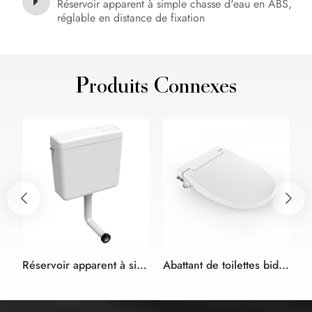
Réservoir apparent à simple chasse d'eau en ABS,
réglable en distance de fixation
Produits Connexes
Réservoir apparent à simple chasse d'eau en ABS, réglable en distance de fixation
Abattant de toilettes bidet non électrique compatible avec les toilettes allongées