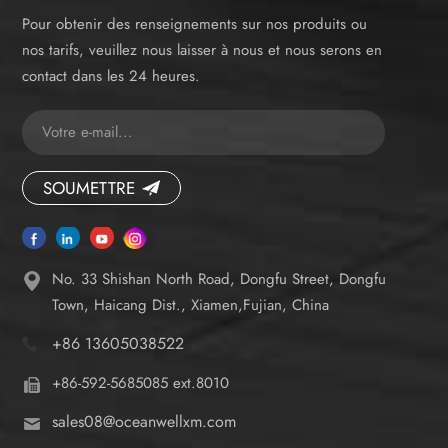
Pour obtenir des renseignements sur nos produits ou
nos tarifs, veuillez nous laisser à nous et nous serons en
contact dans les 24 heures.
SOUMETTRE
No. 33 Shishan North Road, Dongfu Street, Dongfu
Town, Haicang Dist., Xiamen,Fujian, China
+86 13605038522
+86-592-5685085 ext.8010
sales08@oceanwellxm.com