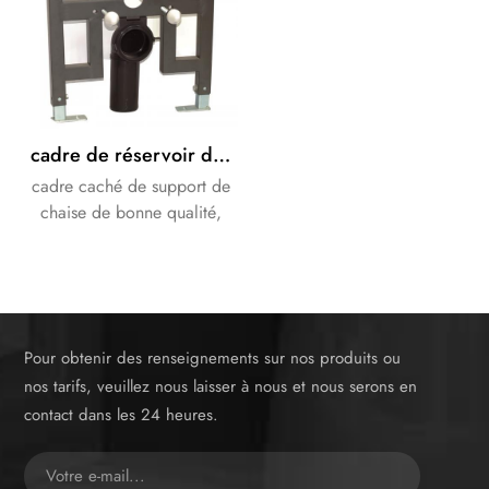
trap.
cadre de réservoir de chasse universel à accrocher au mur
cadre caché de support de
chaise de bonne qualité,
spécial pour votre salle de
bain.
Pour obtenir des renseignements sur nos produits ou
nos tarifs, veuillez nous laisser à nous et nous serons en
contact dans les 24 heures.