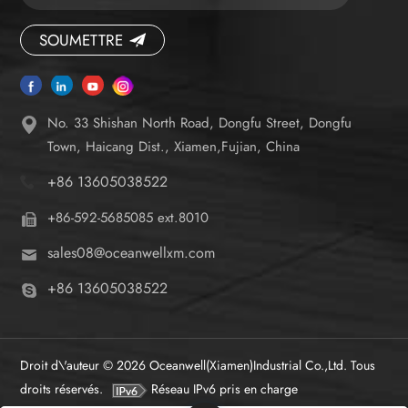
SOUMETTRE
No. 33 Shishan North Road, Dongfu Street, Dongfu
Town, Haicang Dist., Xiamen,Fujian, China
+86 13605038522
+86-592-5685085 ext.8010
sales08@oceanwellxm.com
+86 13605038522
Droit d\'auteur © 2026 Oceanwell(Xiamen)Industrial Co.,Ltd. Tous
droits réservés.
Réseau IPv6 pris en charge