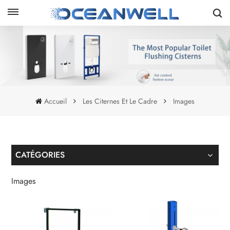
Accueil
Les Citernes Et Le Cadre
Images
CATÉGORIES
Images