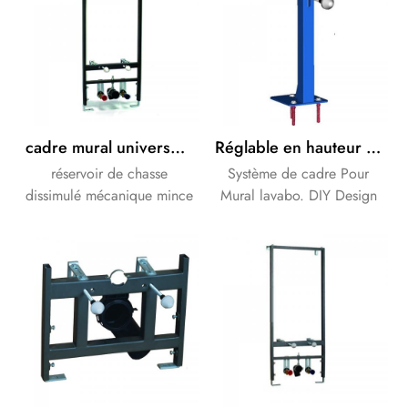
cadre mural universel pour réservoir encastré
Réglable en hauteur en acier inoxydable lavabo Cadre Pour Mural lavabo
réservoir de chasse
Système de cadre Pour
dissimulé mécanique mince
Mural lavabo. DIY Design
OEM, durable et populaire.
est disponible.