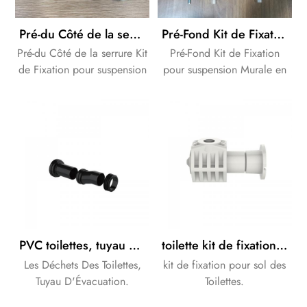
Pré-du Côté de la serrure Kit de Fixation pour suspension Murale Pan
Pré-Fond Kit de Fixation pour suspension Murale Pan
Pré-du Côté de la serrure Kit
Pré-Fond Kit de Fixation
de Fixation pour suspension
pour suspension Murale en
Murale en céramique.
céramique.
PVC toilettes, tuyau d'évacuation
toilette kit de fixation pour sol des Toilettes
Les Déchets Des Toilettes,
kit de fixation pour sol des
Tuyau D'Évacuation.
Toilettes.
Marque OEM est