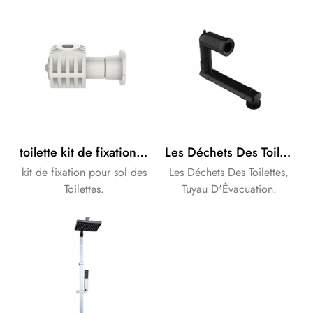
acceptable.
toilette kit de fixation en haut et en bas des options
Les Déchets Des Toilettes, Tuyau D'Évacuation
kit de fixation pour sol des
Les Déchets Des Toilettes,
Toilettes.
Tuyau D'Évacuation.
Marque OEM est
acceptable.