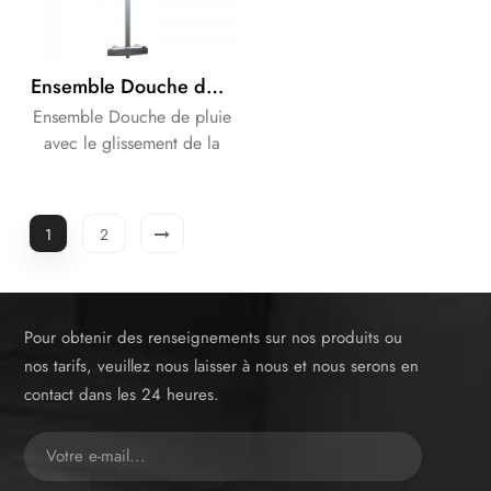
Ensemble Douche de pluie avec le glissement de la main support de douche pour la salle de bains solution
Ensemble Douche de pluie
avec le glissement de la
main porte de douche.
Marque OEM est
acceptable.
1
2
Pour obtenir des renseignements sur nos produits ou
nos tarifs, veuillez nous laisser à nous et nous serons en
contact dans les 24 heures.