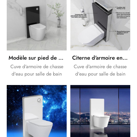
Modèle sur pied de réservoir d'armoire en verre à rinçage puissant haut de gamme
Citerne d'armoire en verre de couleur noire et blanche à double rinçage puissant
Cuve d'armoire de chasse
Cuve d'armoire de chasse
d'eau pour salle de bain
d'eau pour salle de bain
Design. la couleur du verre
Design. La couleur du verre
est disponible pour le blanc
est disponible pour le blanc
ou le noir.
ou le noir.