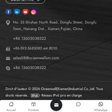
No. 33 Shishan North Road, Dongfu Street, Dongfu
Town, Haicang Dist., Xiamen,Fujian, China
+86 13605038522
+86-592-5685085 ext.8010
sales08@oceanwellxm.com
+86 13605038522
Droit d\'auteur © 2026 Oceanwell(Xiamen)Industrial Co.,Ltd. Tous
droits réservés.
Réseau IPv6 pris en charge
Accueil
Produits
WhatsApp