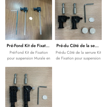
également plus efficace et
plus saine que de nettoyer
avec du papier toilette.
Pré-Fond Kit de Fixation pour suspension Murale Pan
Pré-du Côté de la serrure Kit de Fixation pour suspension Murale Pan
Pré-Fond Kit de Fixation
Pré-du Côté de la serrure Kit
pour suspension Murale en
de Fixation pour suspension
céramique.
Murale en céramique.