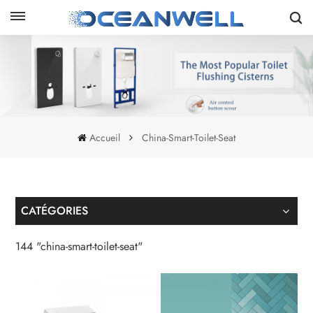
Accueil
China-Smart-Toilet-Seat
CATÉGORIES
144 "china-smart-toilet-seat"