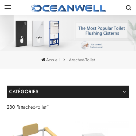
Accueil
Attached-Toilet
CATÉGORIES
280 "attached-toilet"