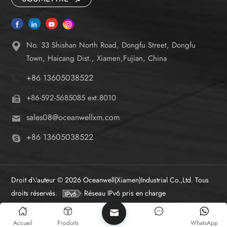
No. 33 Shishan North Road, Dongfu Street, Dongfu
Town, Haicang Dist., Xiamen,Fujian, China
+86 13605038522
+86-592-5685085 ext.8010
sales08@oceanwellxm.com
+86 13605038522
Droit d\'auteur © 2026 Oceanwell(Xiamen)Industrial Co.,Ltd. Tous
droits réservés.
Réseau IPv6 pris en charge
Accueil
Produits
WhatsApp