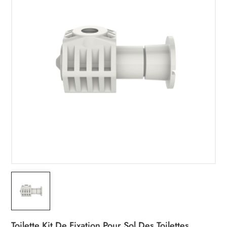
Toilette Kit De Fixation Pour Sol Des Toilettes