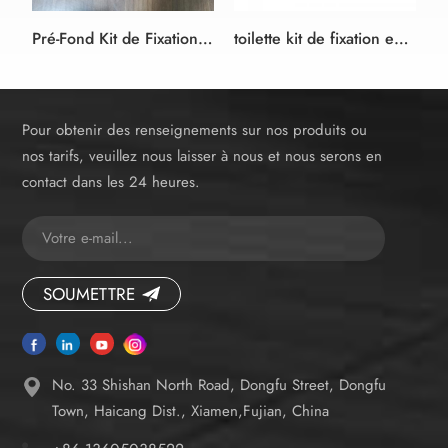
Pré-Fond Kit de Fixation pour suspension Murale Pan
toilette kit de fixation en haut et en bas des options
Pour obtenir des renseignements sur nos produits ou
nos tarifs, veuillez nous laisser à nous et nous serons en
contact dans les 24 heures.
SOUMETTRE
No. 33 Shishan North Road, Dongfu Street, Dongfu
Town, Haicang Dist., Xiamen,Fujian, China