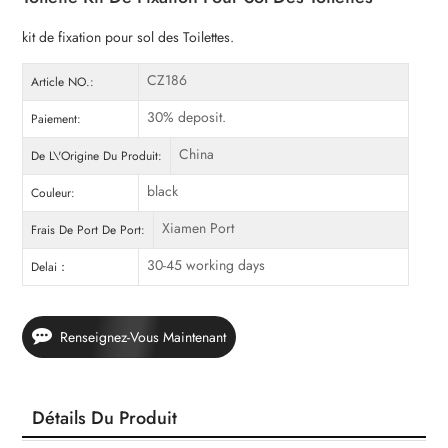
kit de fixation pour sol des Toilettes.
CZ186
Article NO.:
30% deposit.
Paiement:
China
De L\'Origine Du Produit:
black
Couleur:
Xiamen Port
Frais De Port De Port:
30-45 working days
Delai：
Renseignez-Vous Maintenant
Détails Du Produit