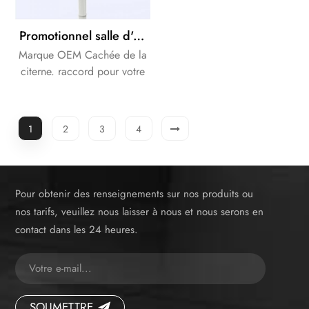
Promotionnel salle d'eau raccord de réservoir en plastique de toilette caché Citerne
Marque OEM Cachée de la
citerne. raccord pour votre
Toilette.
1
2
3
4
Pour obtenir des renseignements sur nos produits ou
nos tarifs, veuillez nous laisser à nous et nous serons en
contact dans les 24 heures.
SOUMETTRE