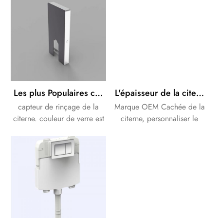
Les plus Populaires capteur de rinçage verre citerne pour Mural Rapide et Facile à Rincer
L'épaisseur de la citerne 90mm dissimulée dans le mur avec cadre universel pour mural salle de bain avec WC double chasse
capteur de rinçage de la
Marque OEM Cachée de la
citerne. couleur de verre est
citerne, personnaliser le
disponible en blanc ou noir.
Design est disponible.