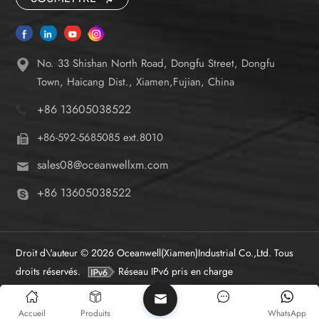
No. 33 Shishan North Road, Dongfu Street, Dongfu
Town, Haicang Dist., Xiamen,Fujian, China
+86 13605038522
+86-592-5685085 ext.8010
sales08@oceanwellxm.com
+86 13605038522
Droit d\'auteur © 2026 Oceanwell(Xiamen)Industrial Co.,Ltd. Tous
droits réservés.
Réseau IPv6 pris en charge
Accueil
Produits
WhatsApp