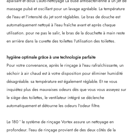
apaisant et doux L'auto-nettoyage La buse antibactérienne a un jet de
massage pulsé et oscillant pour un lavage agréable. La température
de l'eau et l'intensité du jet sont réglables. Le bras de douche est
automatiquement nettoyé à l'eau fraîche avant et après chaque
utilisation. pour ne pas le salir, le bras de la douchette à main reste
en arrière dans la cuvette des toilettes l'utilisation des toilettes.
hygiène optimale grâce à une technologie parfaite
Pour votre convenance, après le rinçage à l'eau rafraîchissante, un
séchoir à air chaud est à votre disposition pour éliminer humidité
désagréable. sa température est également réglable. Et ne vous
inquiétez plus des mauvaises odeurs dès que vous vous asseyez sur
le siège des toilettes, le ventilateur intégré se déclenche
automatiquement et détourne les odeurs l'odeur filtre.
Le 180 ° le système de rinçage Vortex assure un nettoyage en
profondeur. l'eau de rinçage provient de des deux côtés de la