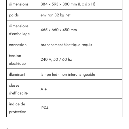
dimensions
384 x 593 x 380 mm (L x d x H)
poids
environ 32 kg net
dimensions
465 x 660 x 480 mm
d'emballage
connexion
branchement électrique requis
tension
240 V, 50 / 60 hz
électrique
illuminant
lampe led - non interchangeable
classe
A +
d'efficacité
indice de
IPX4
protection