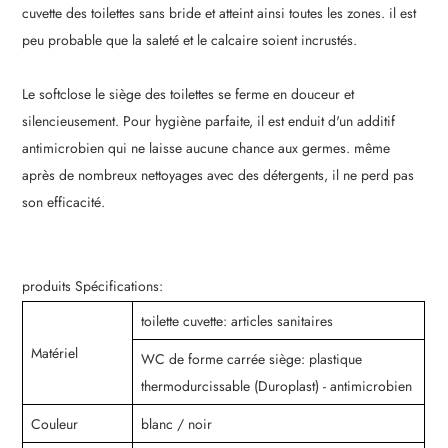
cuvette des toilettes sans bride et atteint ainsi toutes les zones. il est
peu probable que la saleté et le calcaire soient incrustés.
Le softclose le siège des toilettes se ferme en douceur et
silencieusement. Pour hygiène parfaite, il est enduit d'un additif
antimicrobien qui ne laisse aucune chance aux germes. même
après de nombreux nettoyages avec des détergents, il ne perd pas
son efficacité.
produits Spécifications:
toilette cuvette: articles sanitaires
Matériel
WC de forme carrée siège: plastique
thermodurcissable (Duroplast) - antimicrobien
Couleur
blanc / noir