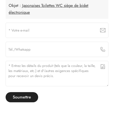
Objet :
Japonaises Toilettes WC siège de bidet
électronique
Soumettre