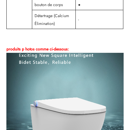
bouton de corps
●
Détartrage (Calcium
-
Élimination)
produits p
hotos comme ci-dessous: