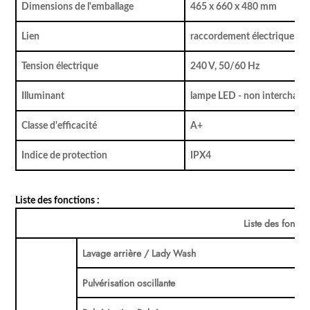
Dimensions de l'emballage
465 x 660 x 480 mm
Lien
raccordement électrique néc
Tension électrique
240 V, 50/60 Hz
Illuminant
lampe LED - non interchang
Classe d'efficacité
A+
Indice de protection
IPX4
Liste des fonctions :
Liste des foncti
Lavage arrière / Lady Wash
Pulvérisation oscillante