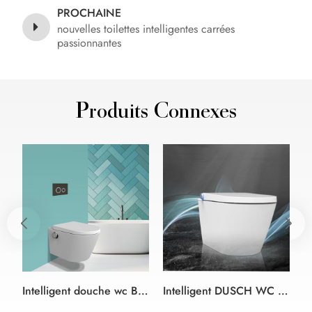
PROCHAINE
nouvelles toilettes intelligentes carrées
passionnantes
Produits Connexes
Intelligent douche wc Bidet Siège de couleur blanc et noir style allemand
Intelligent DUSCH WC bidet douche siège de Toilette blanc bidet siège de toilette Design sans monture