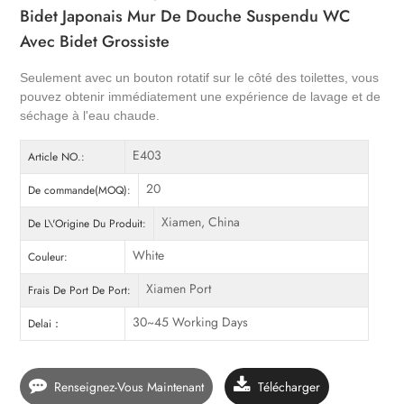
Bidet Japonais Mur De Douche Suspendu WC
Avec Bidet Grossiste
Seulement avec un
bouton rotatif sur le côté des toilettes, vous
pouvez obtenir immédiatement une expérience de lavage et de
séchage à l'eau chaude.
E403
Article NO.:
20
De commande(MOQ):
Xiamen, China
De L\'Origine Du Produit:
White
Couleur:
Xiamen Port
Frais De Port De Port:
30~45 Working Days
Delai：
Renseignez-Vous Maintenant
Télécharger