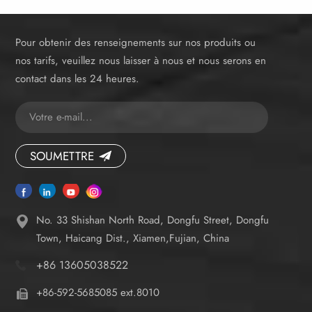
Pour obtenir des renseignements sur nos produits ou
nos tarifs, veuillez nous laisser à nous et nous serons en
contact dans les 24 heures.
SOUMETTRE
No. 33 Shishan North Road, Dongfu Street, Dongfu
Town, Haicang Dist., Xiamen,Fujian, China
+86 13605038522
+86-592-5685085 ext.8010