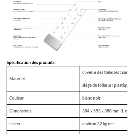
Spécification des produits :
cuvette des toilettes : sanita
Matériel
siège de toilette : plastiqu
Couleur
blanc noir
Dimensions
384 x 593 x 380 mm (L x P x
Lester
environ 32 kg net