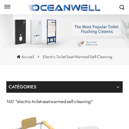
Accueil
Electric-Toilet-Seat-Warmed-Self-Cleaning
CATÉGORIES
160 "electric-toilet-seat-warmed-self-cleaning"