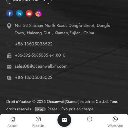
No. 33 Shishan North Road, Dongfu Street, Dongfu
Town, Haicang Dist., Xiamen,Fujian, China
+86 13605038522
+86-592-5685085 ext.8010
sales08@oceanwellxm.com
+86 13605038522
Droit d\'auteur © 2026 Oceanwell(Xiamen)Industrial Co.,Ltd. Tous
droits réservés.
Réseau IPv6 pris en charge
Accueil
Produits
WhatsApp