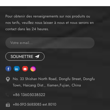
Pour obtenir des renseignements sur nos produits ou
nos tarifs, veuillez nous laisser à nous et nous serons en
contact dans les 24 heures.
SOUMETTRE
No. 33 Shishan North Road, Dongfu Street, Dongfu
Town, Haicang Dist., Xiamen,Fujian, China
+86 13605038522
+86-592-5685085 ext.8010