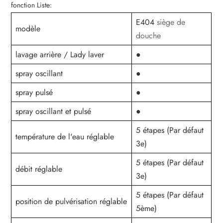
fonction Liste:
E404
siège de
modèle
douche
lavage arrière / Lady laver
●
spray oscillant
●
spray pulsé
●
spray oscillant et pulsé
●
5 étapes (Par défaut
température de l'eau réglable
3e)
5 étapes (Par défaut
débit réglable
3e)
5 étapes (Par défaut
position de pulvérisation réglable
5ème)