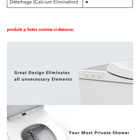
Détartrage (Calcium Élimination)
●
produits p
hotos comme ci-dessous: