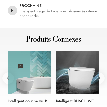
PROCHAINE
Intelligent siège de Bidet avec dissimulés citerne
rincer cadre
Produits Connexes
Intelligent douche wc Bidet Siège de couleur blanc et noir style allemand
Intelligent DUSCH WC bidet douche siège de Toilette blanc bidet siège de toilette Design sans monture