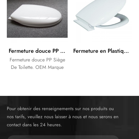
Fermeture douce PP Toilettes de Couverture de Siège de Oceanwell produits de salle de bains
Fermeture en Plastique de Couverture de Siège de Toilette en Plastique Charnière
Fermeture douce PP Siège
De Toilette. OEM Marque
que votre besoins des
clients.
Pour obtenir des renseignements sur nos produits ou
nos tarifs, veuillez nous laisser à nous et nous serons en
contact dans les 24 heures.