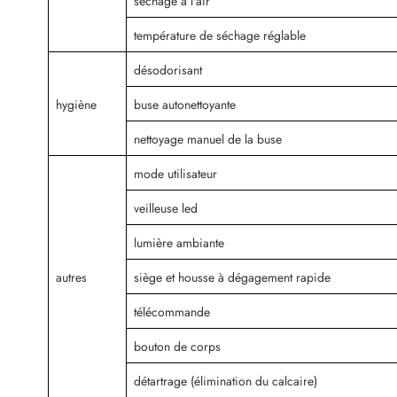
séchage à l'air
température de séchage réglable
désodorisant
hygiène
buse autonettoyante
nettoyage manuel de la buse
mode utilisateur
veilleuse led
lumière ambiante
autres
siège et housse à dégagement rapide
télécommande
bouton de corps
détartrage (élimination du calcaire)