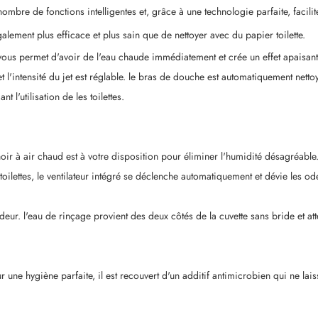
mbre de fonctions intelligentes et, grâce à une technologie parfaite, facilit
alement plus efficace et plus sain que de nettoyer avec du papier toilette.
vous permet d'avoir de l'eau chaude immédiatement et crée un effet apaisant 
t l'intensité du jet est réglable. le bras de douche est automatiquement netto
t l'utilisation de les toilettes.
choir à air chaud est à votre disposition pour éliminer l'humidité désagréable
lettes, le ventilateur intégré se déclenche automatiquement et dévie les odeu
r. l'eau de rinçage provient des deux côtés de la cuvette sans bride et attein
pour une hygiène parfaite, il est recouvert d'un additif antimicrobien qui n