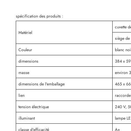
spécification des produits :
cuvette de
Matériel
siège de 
Couleur
blanc noi
dimensions
384 x 59
masse
environ 3
dimensions de l'emballage
465 x 6
lien
raccorde
tension électrique
240 V, 5
illuminant
lampe LE
classe d'efficacité
A+