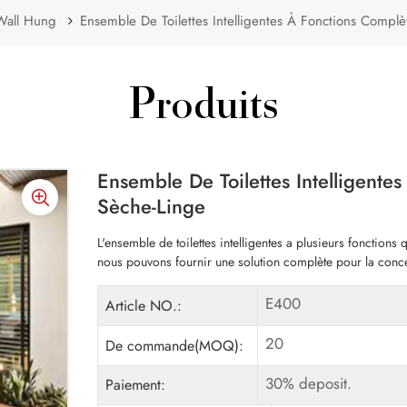
Wall Hung
Ensemble De Toilettes Intelligentes À Fonctions Comp
Produits
Ensemble De Toilettes Intelligent
Sèche-Linge
L'ensemble de toilettes intelligentes a plusieurs fonctions
nous pouvons fournir une solution complète pour la conce
E400
Article NO.:
20
De commande(MOQ):
30% deposit.
Paiement: