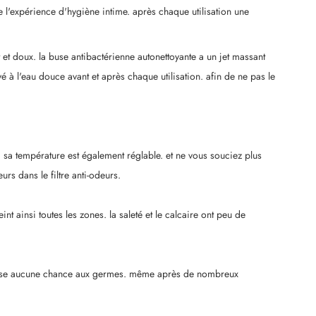
e l'expérience d'hygiène intime. après chaque utilisation une
et doux. la buse antibactérienne autonettoyante a un jet massant
yé à l'eau douce avant et après chaque utilisation. afin de ne pas le
. sa température est également réglable. et ne vous souciez plus
rs dans le filtre anti-odeurs.
t ainsi toutes les zones. la saleté et le calcaire ont peu de
e laisse aucune chance aux germes. même après de nombreux