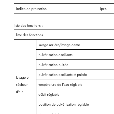
indice de protection
ipx4
liste des fonctions :
liste des fonctions
lavage arrière/lavage dame
pulvérisation oscillante
pulvérisation pulsée
pulvérisation oscillante et pulsée
lavage et
sécheur
température de l'eau réglable
d'air
débit réglable
position de pulvérisation réglable