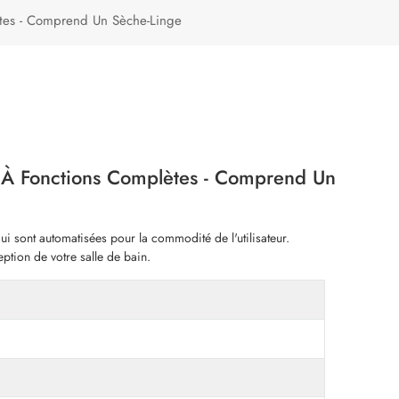
Türkçe
lètes - Comprend Un Sèche-Linge
Polski
es À Fonctions Complètes - Comprend Un
 qui sont automatisées pour la commodité de l'utilisateur.
ption de votre salle de bain.