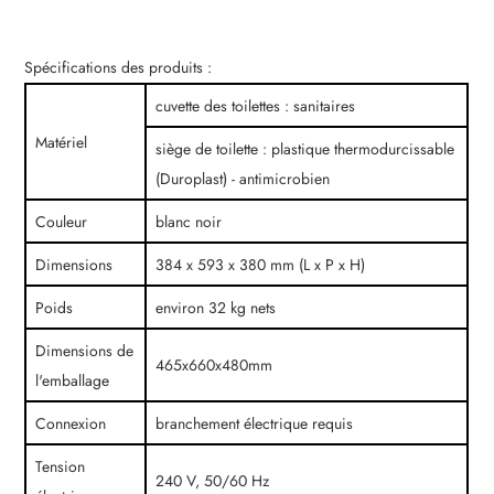
Spécifications des produits :
cuvette des toilettes : sanitaires
Matériel
siège de toilette : plastique thermodurcissable
(Duroplast) - antimicrobien
Couleur
blanc noir
Dimensions
384 x 593 x 380 mm (L x P x H)
Poids
environ 32 kg nets
Dimensions de
465x660x480mm
l'emballage
Connexion
branchement électrique requis
Tension
240 V, 50/60 Hz