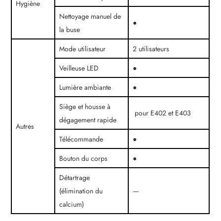
Hygiène
Nettoyage manuel de
●
la buse
Mode utilisateur
2 utilisateurs
Veilleuse LED
●
Lumière ambiante
●
Siège et housse à
pour E402 et E403
dégagement rapide
Autres
Télécommande
●
Bouton du corps
●
Détartrage
(élimination du
—
calcium)