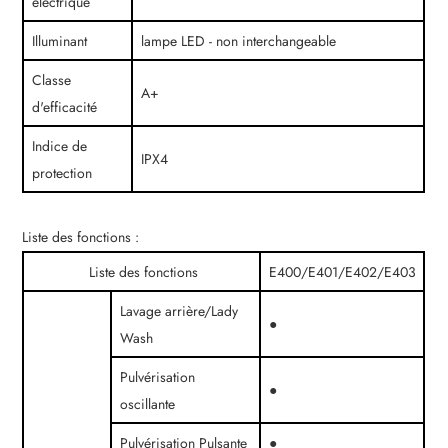
électrique
Illuminant
lampe LED - non interchangeable
Classe
A+
d'efficacité
Indice de
IPX4
protection
Liste des fonctions :
Liste des fonctions
E400/E401/E402/E403
Lavage arrière/Lady
●
Wash
Pulvérisation
●
oscillante
Pulvérisation Pulsante
●