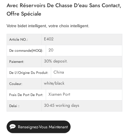
Avec Réservoirs De Chasse D'eau Sans Contact,
Offre Spéciale
Votre bidet intelligent, votre choix intelligent.
E402
Article NO.:
20
De commande(MOQ):
30% deposit.
Paiement:
China
De L\'Origine Du Produit:
white/black
Couleur:
Xiamen Port
Frais De Port De Port:
30-45 working days
Delai：
Renseignez-Vous Maintenant