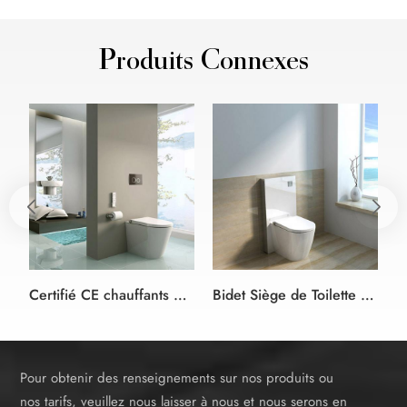
Produits Connexes
Certifié CE chauffants électriques, siège de toilette bidet salle de bains solutions à vis de la citerne
Bidet Siège de Toilette avec de la couleur blanche de Cabinet de la citerne
Pour obtenir des renseignements sur nos produits ou
nos tarifs, veuillez nous laisser à nous et nous serons en