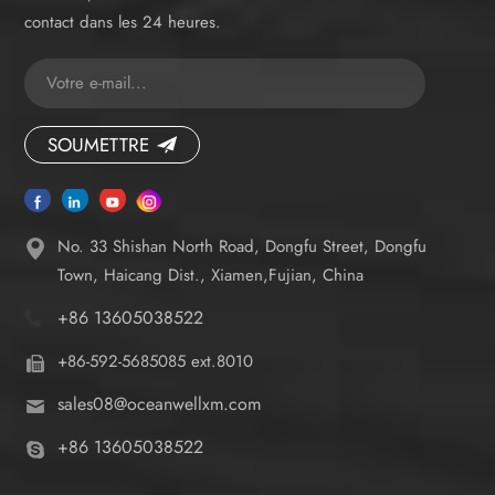
contact dans les 24 heures.
SOUMETTRE
No. 33 Shishan North Road, Dongfu Street, Dongfu
Town, Haicang Dist., Xiamen,Fujian, China
+86 13605038522
+86-592-5685085 ext.8010
sales08@oceanwellxm.com
+86 13605038522