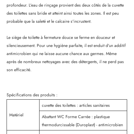
profondeur. L'eau de rinçage provient des deux côtés de la cuvette
des toilettes sans bride et atteint ainsi toutes les zones. Il est peu
probable que la saleté et le calcaire s'incrustent.
Le siège de toilette à fermeture douce se ferme en douceur et
silencieusement. Pour une hygiène parfaite, il est enduit d'un additif
antimicrobien qui ne laisse aucune chance aux germes. Même
après de nombreux nettoyages avec des détergents, il ne perd pas
son efficacité.
Spécifications des produits :
cuvette des toilettes : articles sanitaires
Matériel
Abattant WC Forme Carrée : plastique
thermodurcissable (Duroplast) - antimicrobien