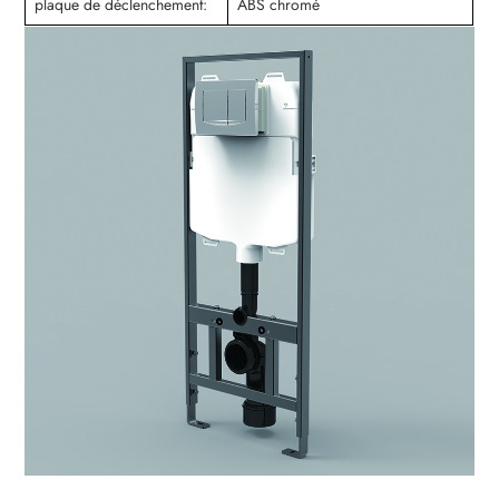
plaque de déclenchement:
ABS chromé