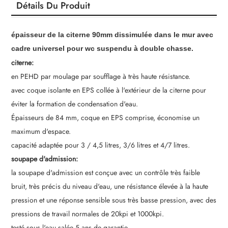
Détails Du Produit
épaisseur de la citerne 90mm dissimulée dans le mur avec
cadre universel pour wc suspendu à double chasse.
citerne:
en PEHD par moulage par soufflage à très haute résistance.
avec coque isolante en EPS collée à l'extérieur de la citerne pour
éviter la formation de condensation d'eau.
Épaisseurs de 84 mm, coque en EPS comprise, économise un
maximum d'espace.
capacité adaptée pour 3 / 4,5 litres, 3/6 litres et 4/7 litres.
soupape d'admission:
la soupape d'admission est conçue avec un contrôle très faible
bruit, très précis du niveau d'eau, une résistance élevée à la haute
pression et une réponse sensible sous très basse pression, avec des
pressions de travail normales de 20kpi et 1000kpi.
testé sous l'eau salée 5 ans de garantie.