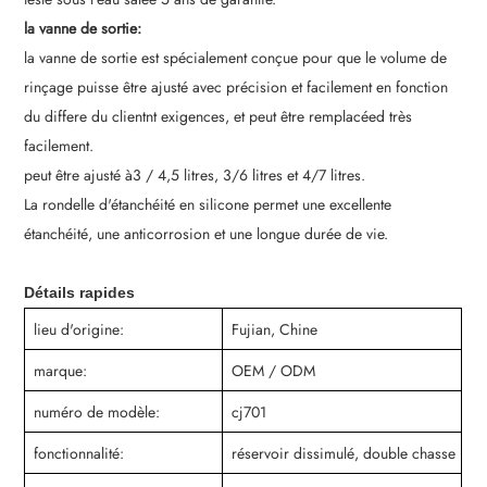
la vanne de sortie:
la vanne de sortie est spécialement conçue pour que le volume de
rinçage puisse être ajusté avec précision et facilement en fonction
du differe du client
nt exigences, et peut être remplacé
ed très
facilement.
peut être ajusté à
3 / 4,5 litres, 3/6 litres et 4/7 litres.
La rondelle d'étanchéité en silicone permet une excellente
étanchéité, une anticorrosion et une longue durée de vie.
Détails rapides
lieu d'origine:
Fujian, Chine
marque:
OEM / ODM
numéro de modèle:
cj701
fonctionnalité:
réservoir dissimulé, double chasse