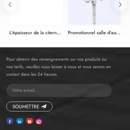
L'épaisseur de la citerne 90mm dissimulée dans le mur avec cadre universel pour mural salle de bain avec WC double chasse
Promotionnel salle d'eau raccord de réservoir en plastique de toilette caché Citerne
Pour obtenir des renseignements sur nos produits ou
nos tarifs, veuillez nous laisser à nous et nous serons en
contact dans les 24 heures.
SOUMETTRE