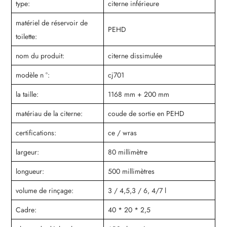
type:
citerne inférieure
matériel de réservoir de
PEHD
toilette:
nom du produit:
citerne dissimulée
modèle n °:
cj701
la taille:
1168 mm + 200 mm
matériau de la citerne:
coude de sortie en PEHD
certifications:
ce / wras
largeur:
80 millimètre
longueur:
500 millimètres
volume de rinçage:
3 / 4,5,3 / 6, 4/7 l
Cadre:
40 * 20 * 2,5