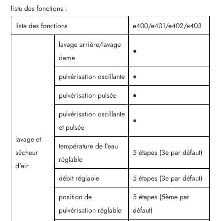
liste des fonctions :
liste des fonctions
e400/e401/e402/e403
lavage arrière/lavage
●
dame
pulvérisation oscillante
●
pulvérisation pulsée
●
pulvérisation oscillante
●
et pulsée
lavage et
température de l'eau
sécheur
5 étapes (3e par défaut)
réglable
d'air
débit réglable
5 étapes (3e par défaut)
position de
5 étapes (5ème par
pulvérisation réglable
défaut)