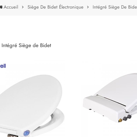
Accueil
Siège De Bidet Électronique
Intégré Siège De Bide
Intégré Siège De Bidet
e Intégré Siège de Bidet