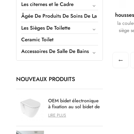
Les citernes et le Cadre
Âgée De Produits De Soins De La
la coule
Les Sièges De Toilette
siège s
certifi
Ceramic Toilet
Accessoires De Salle De Bains
NOUVEAUX PRODUITS
OEM bidet électronique
à fixation au sol bidet de
douche intelligent
LIRE PLUS