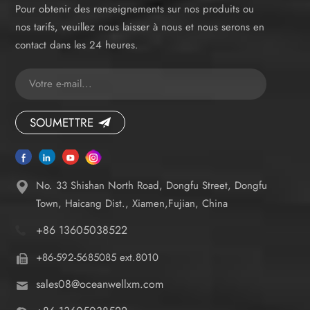
Pour obtenir des renseignements sur nos produits ou
nos tarifs, veuillez nous laisser à nous et nous serons en
contact dans les 24 heures.
SOUMETTRE
No. 33 Shishan North Road, Dongfu Street, Dongfu
Town, Haicang Dist., Xiamen,Fujian, China
+86 13605038522
+86-592-5685085 ext.8010
sales08@oceanwellxm.com