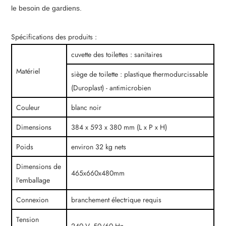
le besoin de gardiens.
Spécifications des produits :
cuvette des toilettes : sanitaires
Matériel
siège de toilette : plastique thermodurcissable
(Duroplast) - antimicrobien
Couleur
blanc noir
Dimensions
384 x 593 x 380 mm (L x P x H)
Poids
environ 32 kg nets
Dimensions de
465x660x480mm
l'emballage
Connexion
branchement électrique requis
Tension