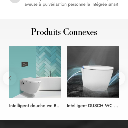
laveuse à pulvérisation personnelle intégrée smart
tolet
Produits Connexes
Intelligent douche wc Bidet Siège de couleur blanc et noir style allemand
Intelligent DUSCH WC bidet douche siège de Toilette blanc bidet siège de toilette Design sans monture