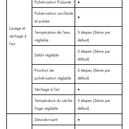
Pulvérisation Pulsante
●
Pulvérisation oscillante
●
et pulsée
Lavage et
Température de l'eau
5 étapes (3ème par
séchage à
réglable
défaut)
l'air
5 étapes (3ème par
Débit réglable
défaut)
Position de
5 étapes (5ème par
pulvérisation réglable
défaut)
Séchage à l'air
●
Température du sèche-
5 étapes (3ème par
linge réglable
défaut)
Désodorisant
●