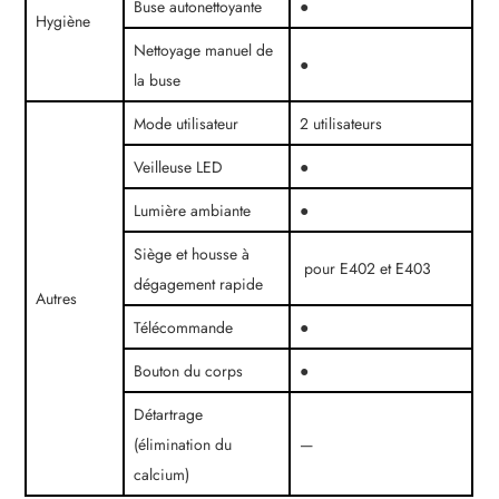
Buse autonettoyante
●
Hygiène
Nettoyage manuel de
●
la buse
Mode utilisateur
2 utilisateurs
Veilleuse LED
●
Lumière ambiante
●
Siège et housse à
pour E402 et E403
dégagement rapide
Autres
Télécommande
●
Bouton du corps
●
Détartrage
(élimination du
—
calcium)