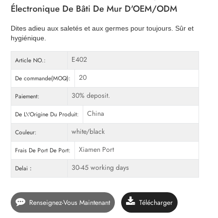
Électronique De Bâti De Mur D'OEM/ODM
Dites adieu aux saletés et aux germes pour toujours. Sûr et
hygiénique.
E402
Article NO.:
20
De commande(MOQ):
30% deposit.
Paiement:
China
De L\'Origine Du Produit:
white/black
Couleur:
Xiamen Port
Frais De Port De Port:
30-45 working days
Delai：
Renseignez-Vous Maintenant
Télécharger