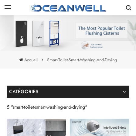
Accueil
Smart-Toilet-Smart-Washing-And-Drying
CATÉGORIES
5 "smart-toilet-smart-washing-and-drying"