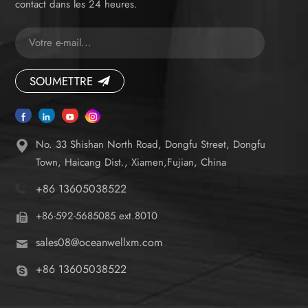
à fermeture lente,
contact dans les 24 heures.
antibactérienne
surveillance de la mise hors
autonettoyante
tension ✓ Panneau de
(pulsée/oscillante) • Système
commande tout-en-un
de rinçage à vortex à 180° •
convivial
Séchoir à air chaud
SOUMETTRE
(température réglable) •
Filtration automatique des
odeurs
No. 33 Shishan North Road, Dongfu Street, Dongfu
Town, Haicang Dist., Xiamen,Fujian, China
+86 13605038522
+86-592-5685085 ext.8010
sales08@oceanwellxm.com
+86 13605038522