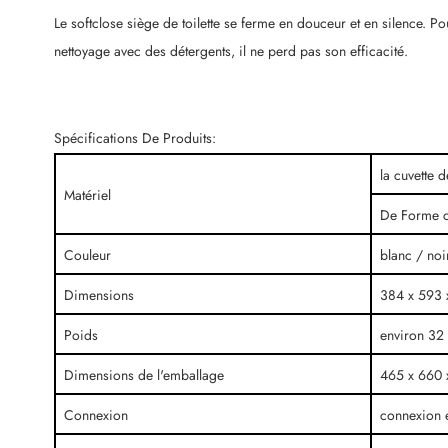
Le softclose siège de toilette se ferme en douceur et en silence. 
nettoyage avec des détergents, il ne perd pas son efficacité.
Spécifications De Produits:
la cuvette d
Matériel
De Forme ca
Couleur
blanc / noi
Dimensions
384 x 593 
Poids
environ 32 
Dimensions de l'emballage
465 x 660
Connexion
connexion é