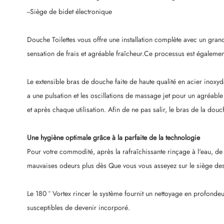
--Siège de bidet électronique
Douche Toilettes vous offre une installation complète avec un grand 
sensation de frais et agréable fraîcheur.Ce processus est également 
Le extensible bras de douche faite de haute qualité en acier inoxy
a une pulsation et les oscillations de massage jet pour un agréable 
et après chaque utilisation. Afin de ne pas salir, le bras de la douchet
Une hygiène optimale grâce à la parfaite de la technologie
Pour votre commodité, après la rafraîchissante rinçage à l'eau, de 
mauvaises odeurs plus dès Que vous vous asseyez sur le siège des to
Le 180 ° Vortex rincer le système fournit un nettoyage en profondeur
susceptibles de devenir incorporé.