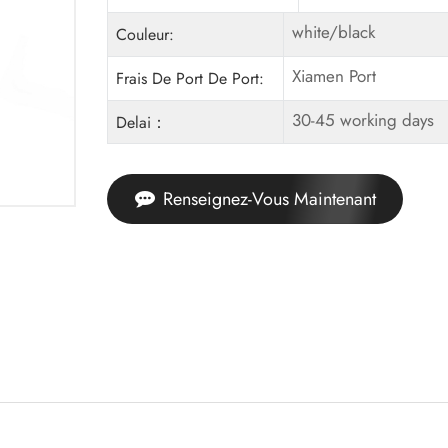
white/black
Couleur:
Xiamen Port
Frais De Port De Port:
30-45 working days
Delai：
Renseignez-Vous Maintenant