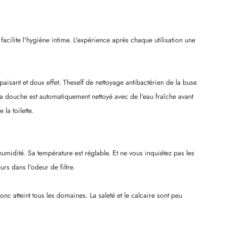
facilite l'hygiène intime. L'expérience après chaque utilisation une
isant et doux effet. Theself de nettoyage antibactérien de la buse
e la douche est automatiquement nettoyé avec de l'eau fraîche avant
 la toilette.
umidité. Sa température est réglable. Et ne vous inquiétez pas les
rs dans l'odeur de filtre.
nc atteint tous les domaines. La saleté et le calcaire sont peu