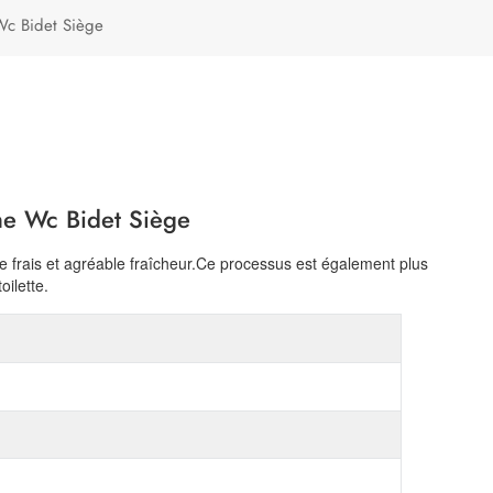
Türkçe
Wc Bidet Siège
Polski
he Wc Bidet Siège
e frais et agréable fraîcheur.Ce processus est également plus
oilette.