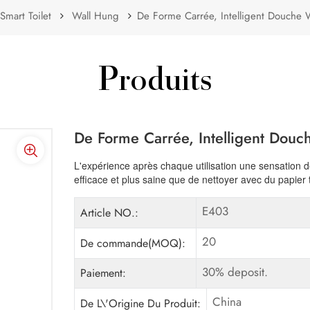
Smart Toilet
Wall Hung
De Forme Carrée, Intelligent Douche 
Produits
De Forme Carrée, Intelligent Douc
L'expérience après chaque utilisation une sensation d
efficace et plus saine que de nettoyer avec du papier t
E403
Article NO.:
20
De commande(MOQ):
30% deposit.
Paiement:
China
De L\'Origine Du Produit: