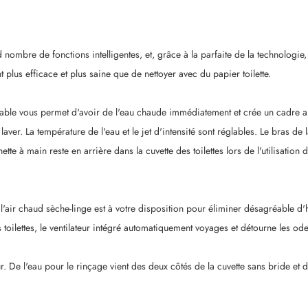
nombre de fonctions intelligentes, et, grâce à la parfaite de la technologie, 
plus efficace et plus saine que de nettoyer avec du papier toilette.
dable vous permet d'avoir de l'eau chaude immédiatement et crée un cadre apa
laver. La température de l'eau et le jet d'intensité sont réglables. Le bras d
te à main reste en arrière dans la cuvette des toilettes lors de l'utilisation de
l'air chaud sèche-linge est à votre disposition pour éliminer désagréable d'h
ilettes, le ventilateur intégré automatiquement voyages et détourne les odeu
. De l'eau pour le rinçage vient des deux côtés de la cuvette sans bride et do