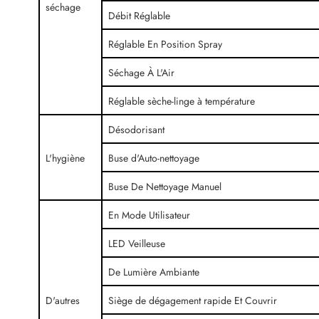
séchage
Débit Réglable
Réglable En Position Spray
Séchage À L'Air
Réglable sèche-linge à température
Désodorisant
L'hygiène
Buse d'Auto-nettoyage
Buse De Nettoyage Manuel
En Mode Utilisateur
LED Veilleuse
De Lumière Ambiante
D'autres
Siège de dégagement rapide Et Couvrir