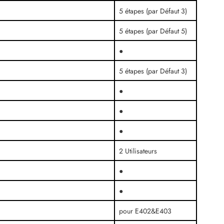
5 étapes (par Défaut 3)
5 étapes (par Défaut 5)
●
5 étapes (par Défaut 3)
●
●
●
2 Utilisateurs
●
●
pour E402&E403