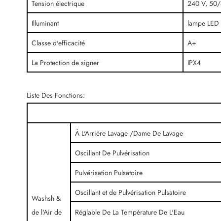
Tension électrique
240 V, 50
Illuminant
lampe LED 
Classe d'efficacité
A+
La Protection de signer
IPX4
Liste Des Fonctions:
À L'Arrière Lavage /Dame De Lavage
Oscillant De Pulvérisation
Pulvérisation Pulsatoire
Oscillant et de Pulvérisation Pulsatoire
Washsh &
de l'Air de
Réglable De La Température De L'Eau