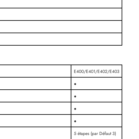
E400/E401/E402/E403
●
●
●
●
5 étapes (par Défaut 3)