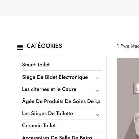
CATÉGORIES
1 "wall-fa
Smart Toilet
Siège De Bidet Électronique
Les citernes et le Cadre
Âgée De Produits De Soins De La
Les Sièges De Toilette
Ceramic Toilet
Accessoires De Salle De Bains