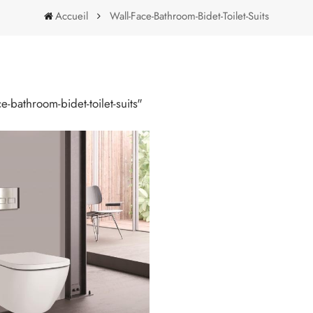
Accueil
Wall-Face-Bathroom-Bidet-Toilet-Suits
Wall-Face-Bathroom-Bidet-Toilet-Suits
ce-bathroom-bidet-toilet-suits"