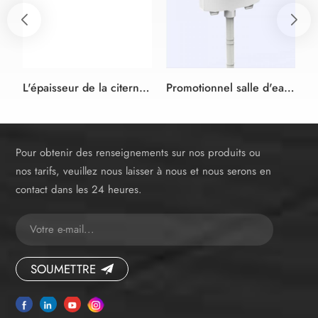
L'épaisseur de la citerne 90mm dissimulée dans le mur avec cadre universel pour mural salle de bain avec WC double chasse
Promotionnel salle d'eau raccord de réservoir en plastique de toilette caché Citerne
Pour obtenir des renseignements sur nos produits ou
nos tarifs, veuillez nous laisser à nous et nous serons en
contact dans les 24 heures.
SOUMETTRE