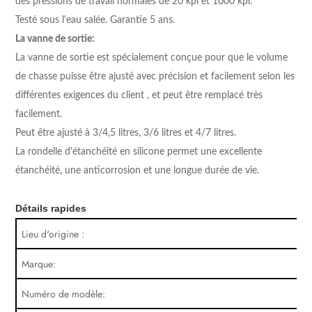
des pressions de travail normales de 20 kpi et 1000 kpi.
Testé sous l'eau salée. Garantie 5 ans.
La vanne de sortie:
La vanne de sortie est spécialement conçue pour que le volume
de chasse puisse être ajusté avec précision et facilement selon les
différentes exigences du client
, et peut être remplacé
très
facilement.
Peut être ajusté à
3/4,5 litres, 3/6 litres et 4/7 litres.
La rondelle d'étanchéité en silicone permet une excellente
étanchéité, une anticorrosion et une longue durée de vie.
Détails rapides
Lieu d'origine :
Marque:
Numéro de modèle: