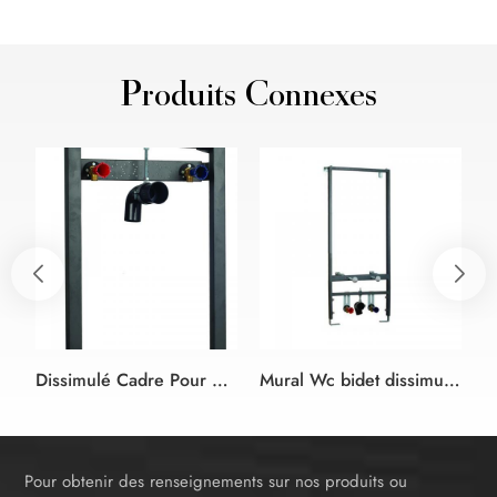
Produits Connexes
Dissimulé Cadre Pour Mural lavabo
Mural Wc bidet dissimulé citerne cadre pour la salle de bains
Pour obtenir des renseignements sur nos produits ou