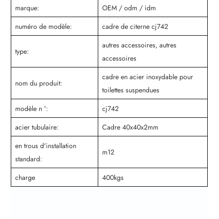
marque:
OEM / odm / idm
numéro de modèle:
cadre de citerne cj742
autres accessoires, autres
type:
accessoires
cadre en acier inoxydable pour
nom du produit:
toilettes suspendues
modèle n °:
cj742
acier tubulaire:
Cadre 40x40x2mm
en trous d'installation
m12
standard:
charge
400kgs