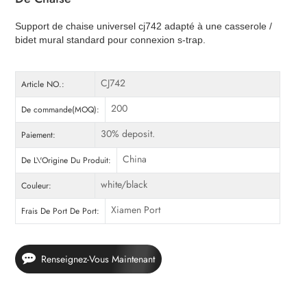
Support de chaise universel cj742 adapté à une casserole /
bidet mural standard pour connexion s-trap.
CJ742
Article NO.:
200
De commande(MOQ):
30% deposit.
Paiement:
China
De L\'Origine Du Produit:
white/black
Couleur:
Xiamen Port
Frais De Port De Port:
Renseignez-Vous Maintenant