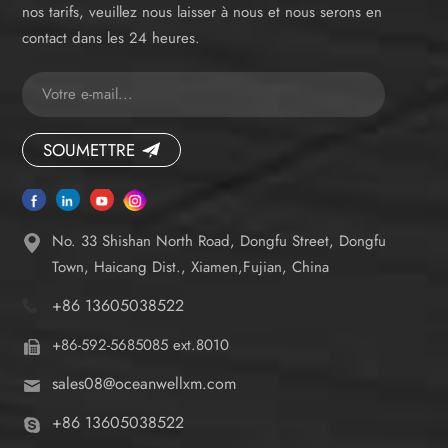
nos tarifs, veuillez nous laisser à nous et nous serons en
contact dans les 24 heures.
SOUMETTRE
No. 33 Shishan North Road, Dongfu Street, Dongfu
Town, Haicang Dist., Xiamen,Fujian, China
+86 13605038522
+86-592-5685085 ext.8010
sales08@oceanwellxm.com
+86 13605038522