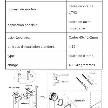
cadre de citerne
numéro de modèle:
cj743
cadre en acier
application spéciale:
inoxydable
acier tubulaire:
Cadre 40x40x2mm
en trous d'installation standard:
m12
type:
cadre de citerne
charge
400 kilogrammes