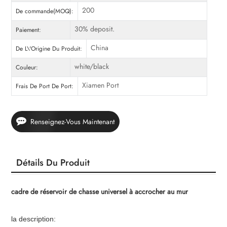
200
De commande(MOQ):
30% deposit.
Paiement:
China
De L\'Origine Du Produit:
white/black
Couleur:
Xiamen Port
Frais De Port De Port:
Renseignez-Vous Maintenant
Détails Du Produit
cadre de réservoir de chasse universel à accrocher au mur
la description: