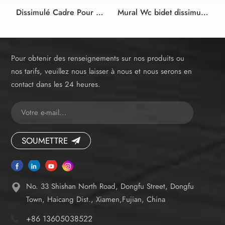
Dissimulé Cadre Pour Mural lavabo
Mural Wc bidet dissimulé citerne cadre pour la salle de bains
Pour obtenir des renseignements sur nos produits ou
nos tarifs, veuillez nous laisser à nous et nous serons en
contact dans les 24 heures.
SOUMETTRE
No. 33 Shishan North Road, Dongfu Street, Dongfu
Town, Haicang Dist., Xiamen,Fujian, China
+86 13605038522