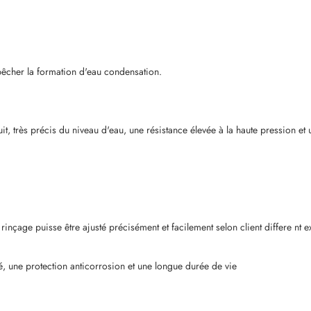
pêcher la formation d'eau condensation.
it, très précis du niveau d'eau, une résistance élevée à la haute pression e
inçage puisse être ajusté précisément et facilement selon client differe
nt e
té, une protection anticorrosion et une longue durée de vie