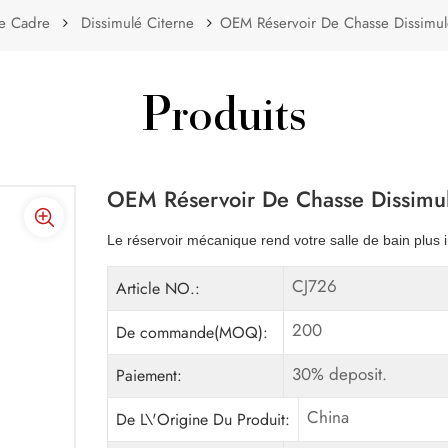
Le Cadre
Dissimulé Citerne
OEM Réservoir De Chasse Dissimu
Produits
OEM Réservoir De Chasse Dissim
Le réservoir mécanique rend votre salle de bain plus i
CJ726
Article NO.:
200
De commande(MOQ):
30% deposit.
Paiement:
China
De L\'Origine Du Produit: