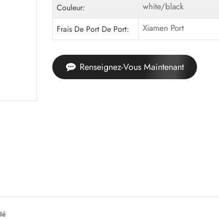
white/black
Couleur:
Xiamen Port
Frais De Port De Port:
Renseignez-Vous Maintenant
lé