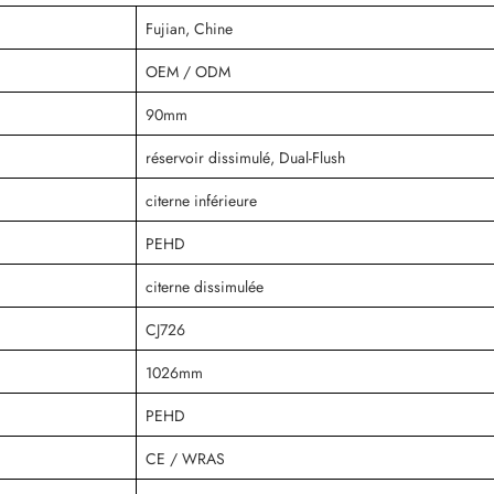
Fujian, Chine
OEM / ODM
90mm
réservoir dissimulé, Dual-Flush
citerne inférieure
PEHD
citerne dissimulée
CJ726
1026mm
PEHD
CE / WRAS