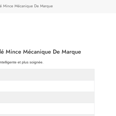
Türkçe
lé Mince Mécanique De Marque
Polski
ulé Mince Mécanique De Marque
ntelligente et plus soignée.