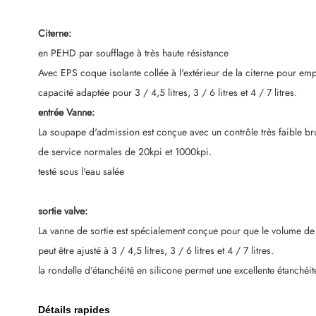
Citerne:
en PEHD par soufflage à très haute résistance
Avec EPS coque isolante collée à l'extérieur de la citerne pour em
capacité adaptée pour 3 / 4,5 litres, 3 / 6 litres et 4 / 7 litres.
entrée Vanne:
La soupape d'admission est conçue avec un contrôle très faible bru
de service normales de 20kpi et 1000kpi.
testé sous l'eau salée
sortie valve:
La vanne de sortie est spécialement conçue pour que le volume de r
peut être ajusté à
3 / 4,5 litres, 3 / 6 litres et 4 / 7 litres.
la rondelle d'étanchéité en silicone permet une excellente étanchéi
Détails rapides