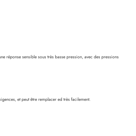
t une réponse sensible sous très basse pression, avec des pressions
xigences, et peut être remplacer
ed très facilement.