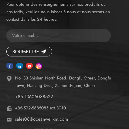
Pour obtenir des renseignements sur nos produits ou
nos tarifs, veuillez nous laisser à nous et nous serons en
contact dans les 24 heures.
SOUMETTRE
No. 33 Shishan North Road, Dongfu Street, Dongfu
Town, Haicang Dist., Xiamen,Fujian, China
+86 13605038522
+86-592-5685085 ext.8010
sales08@oceanwellxm.com