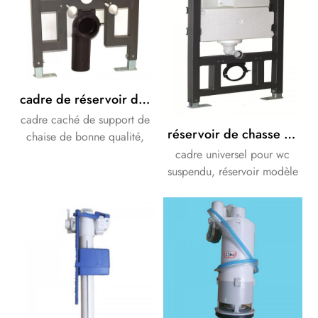
cadre de réservoir de chasse universel à accrocher au mur
cadre caché de support de
réservoir de chasse dissimulé de bonne qualité OEM ODM
chaise de bonne qualité,
spécial pour votre salle de
cadre universel pour wc
bain.
suspendu, réservoir modèle
cj720 pour fonctionnement
frontal ou supérieur.